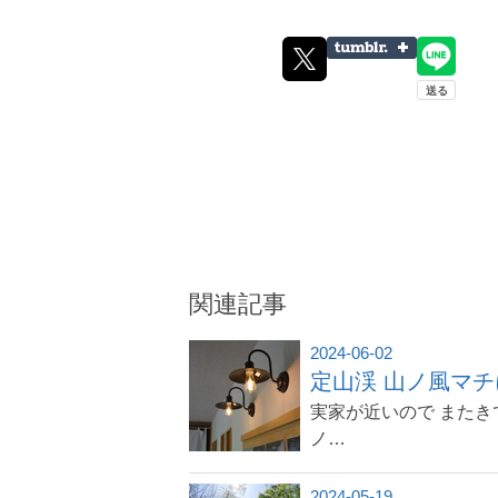
関連記事
2024-06-02
定山渓 山ノ風マ
実家が近いので またき
ノ…
2024-05-19