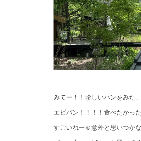
みてー！！珍しいパンをみた
エビパン！！！！食べたかっ
すごいねー☺️意外と思いつか