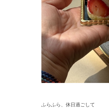
ふらふら、休日過ごして