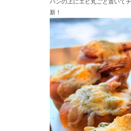
パンの上にエビ丸ごと置いてチ
新！