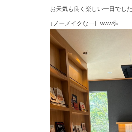
お天気も良く楽しい一日でし
↓ノーメイクな一日www💦