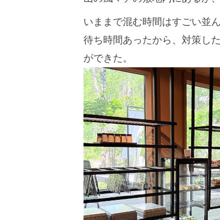
いままで混む時間はすごい並
待ち時間あったから、対策し
ができた。