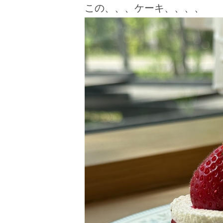
この、、、ケーキ、、、、